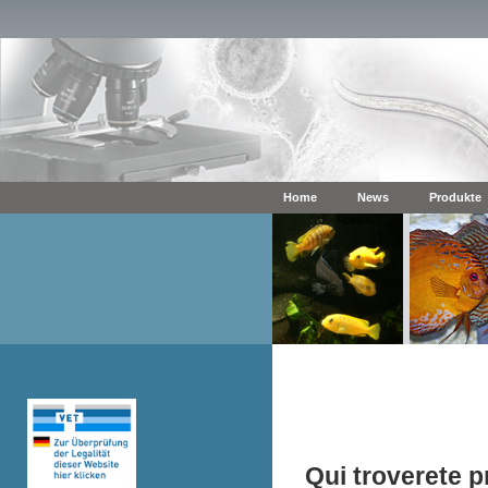
Home
News
Produkte
Qui troverete pr