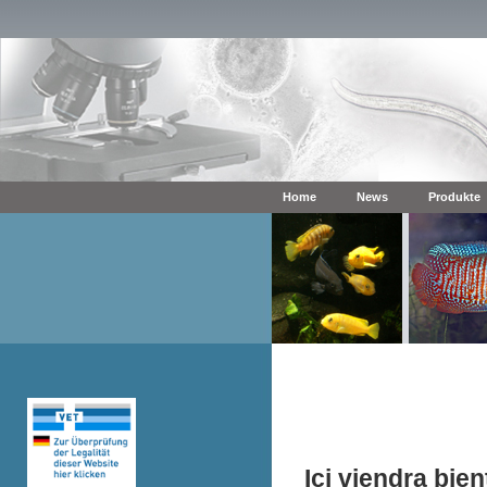
Home
News
Produkte
Ici viendra bie