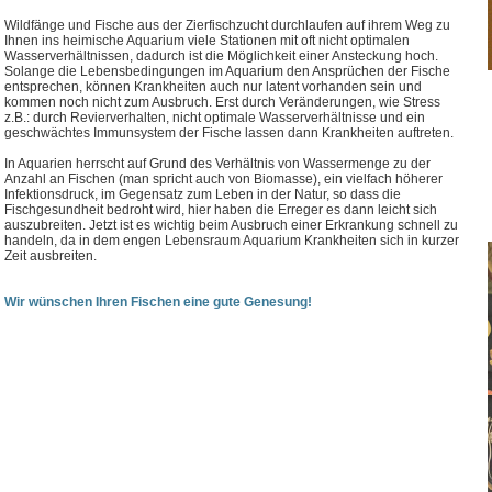
Wildfänge und Fische aus der Zierfischzucht durchlaufen auf ihrem Weg zu
Ihnen ins heimische Aquarium viele Stationen mit oft nicht optimalen
Wasserverhältnissen, dadurch ist die Möglichkeit einer Ansteckung hoch.
Solange die Lebensbedingungen im Aquarium den Ansprüchen der Fische
entsprechen, können Krankheiten auch nur latent vorhanden sein und
kommen noch nicht zum Ausbruch. Erst durch Veränderungen, wie Stress
z.B.: durch Revierverhalten, nicht optimale Wasserverhältnisse und ein
geschwächtes Immunsystem der Fische lassen dann Krankheiten auftreten.
In Aquarien herrscht auf Grund des Verhältnis von Wassermenge zu der
Anzahl an Fischen (man spricht auch von Biomasse), ein vielfach höherer
Infektionsdruck, im Gegensatz zum Leben in der Natur, so dass die
Fischgesundheit bedroht wird, hier haben die Erreger es dann leicht sich
auszubreiten. Jetzt ist es wichtig beim Ausbruch einer Erkrankung schnell zu
handeln, da in dem engen Lebensraum Aquarium Krankheiten sich in kurzer
Zeit ausbreiten.
Wir wünschen Ihren Fischen eine gute Genesung!