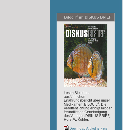
®
Bilocil
im DISKUS BRIEF
Lesen Sie einen
ausführlichen
Erfahrungsbericht über unser
®
Medikament BILOCIL
. Die
Veröffentlichung erfolgt mit der
freundlichen Genehmigung
des Verlages DISKUS BRIEF,
Horst W. Köhler.
Download Artikel
[1,7 MB]